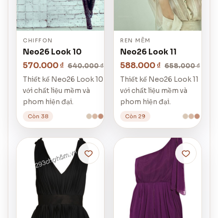
CHIFFON
REN MỀM
Neo26 Look 10
Neo26 Look 11
570.000 ₫
588.000 ₫
640.000 ₫
658.000 ₫
Thiết kế Neo26 Look 10
Thiết kế Neo26 Look 11
với chất liệu mềm và
với chất liệu mềm và
phom hiện đại.
phom hiện đại.
Còn 38
Còn 29