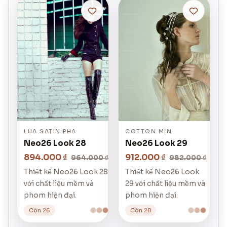
LỤA SATIN PHA
COTTON MỊN
Neo26 Look 28
Neo26 Look 29
894.000 ₫
912.000 ₫
964.000 ₫
982.000 ₫
Thiết kế Neo26 Look 28
Thiết kế Neo26 Look
với chất liệu mềm và
29 với chất liệu mềm và
phom hiện đại.
phom hiện đại.
Còn 26
Còn 28