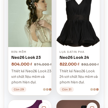
REN MỀM
LỤA SATIN PHA
Neo26 Look 23
Neo26 Look 24
804.000 ₫
822.000 ₫
874.000 ₫
892.000 ₫
Thiết kế Neo26 Look 23
Thiết kế Neo26 Look
với chất liệu mềm và
24 với chất liệu mềm và
phom hiện đại.
phom hiện đại.
Còn 29
Còn 31