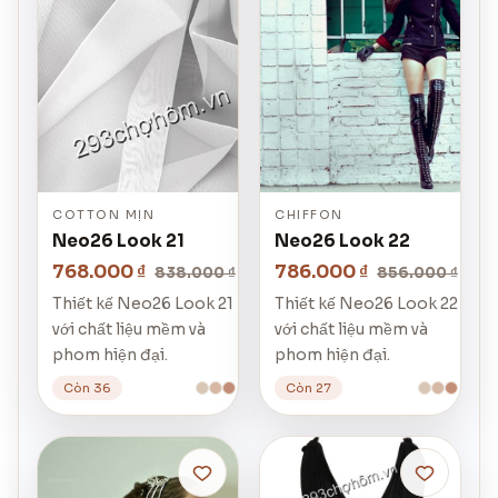
COTTON MỊN
CHIFFON
Neo26 Look 21
Neo26 Look 22
768.000 ₫
786.000 ₫
838.000 ₫
856.000 ₫
Thiết kế Neo26 Look 21
Thiết kế Neo26 Look 22
với chất liệu mềm và
với chất liệu mềm và
phom hiện đại.
phom hiện đại.
Còn 36
Còn 27