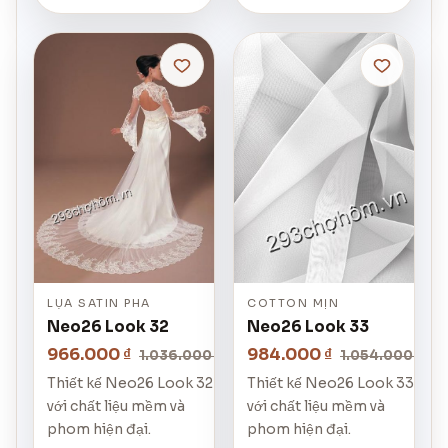
LỤA SATIN PHA
COTTON MỊN
Neo26 Look 32
Neo26 Look 33
966.000 ₫
984.000 ₫
1.036.000 ₫
1.054.000 ₫
Thiết kế Neo26 Look 32
Thiết kế Neo26 Look 33
với chất liệu mềm và
với chất liệu mềm và
phom hiện đại.
phom hiện đại.