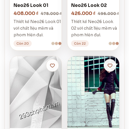
Neo26 Look 01
Neo26 Look 02
408.000 ₫
426.000 ₫
478.000 ₫
496.000 ₫
Thiết kế Neo26 Look 01
Thiết kế Neo26 Look
với chất liệu mềm và
02 với chất liệu mềm và
phom hiện đại.
phom hiện đại.
Còn 20
Còn 22