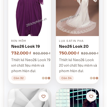
REN MỀM
LỤA SATIN PHA
Neo26 Look 19
Neo26 Look 20
732.000 ₫
750.000 ₫
802.000 ₫
820.000 ₫
Thiết kế Neo26 Look 19
Thiết kế Neo26 Look
với chất liệu mềm và
20 với chất liệu mềm và
phom hiện đại.
phom hiện đại.
Còn 32
Còn 34