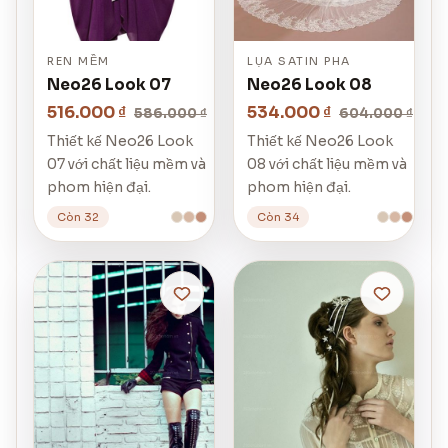
REN MỀM
LỤA SATIN PHA
Neo26 Look 07
Neo26 Look 08
516.000 ₫
534.000 ₫
586.000 ₫
604.000 ₫
Thiết kế Neo26 Look
Thiết kế Neo26 Look
07 với chất liệu mềm và
08 với chất liệu mềm và
phom hiện đại.
phom hiện đại.
Còn 32
Còn 34