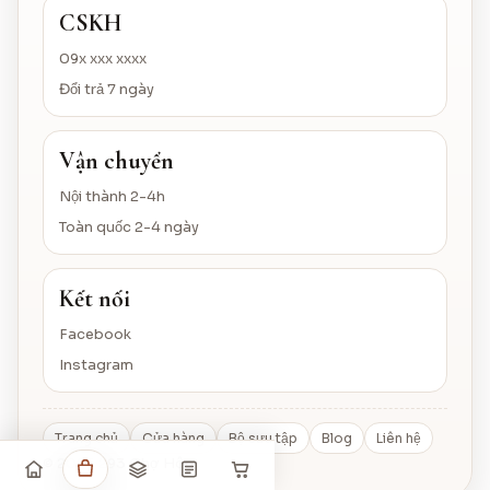
CSKH
09x xxx xxxx
Đổi trả 7 ngày
Vận chuyển
Nội thành 2-4h
Toàn quốc 2-4 ngày
Kết nối
Facebook
Instagram
Trang chủ
Cửa hàng
Bộ sưu tập
Blog
Liên hệ
© 2026 293 Chợ Hôm