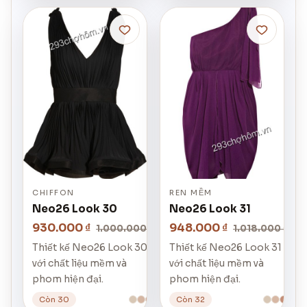
CHIFFON
REN MỀM
Neo26 Look 30
Neo26 Look 31
930.000 ₫
948.000 ₫
1.000.000 ₫
1.018.000 ₫
Thiết kế Neo26 Look 30
Thiết kế Neo26 Look 31
với chất liệu mềm và
với chất liệu mềm và
phom hiện đại.
phom hiện đại.
Còn 30
Còn 32