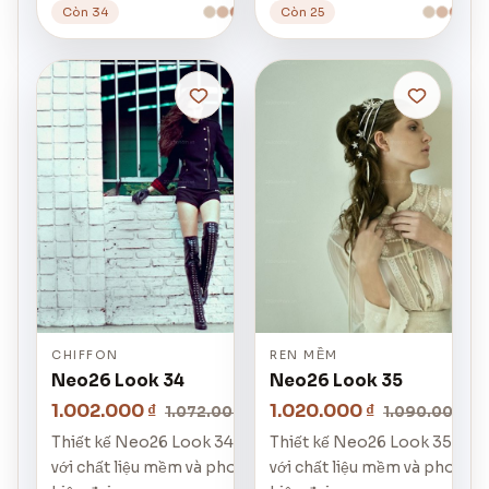
Còn 34
Còn 25
CHIFFON
REN MỀM
Neo26 Look 34
Neo26 Look 35
1.002.000 ₫
1.020.000 ₫
1.072.000 ₫
1.090.000 ₫
Thiết kế Neo26 Look 34
Thiết kế Neo26 Look 35
với chất liệu mềm và phom
với chất liệu mềm và phom