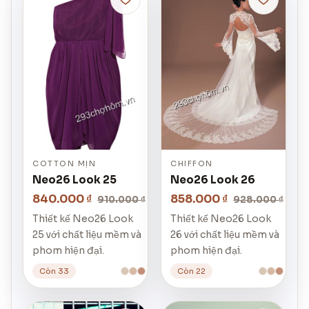
COTTON MỊN
CHIFFON
Neo26 Look 25
Neo26 Look 26
840.000 ₫
858.000 ₫
910.000 ₫
928.000 ₫
Thiết kế Neo26 Look
Thiết kế Neo26 Look
25 với chất liệu mềm và
26 với chất liệu mềm và
phom hiện đại.
phom hiện đại.
Còn 33
Còn 22