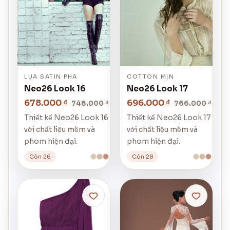
LỤA SATIN PHA
COTTON MỊN
Neo26 Look 16
Neo26 Look 17
678.000 ₫
696.000 ₫
748.000 ₫
766.000 ₫
Thiết kế Neo26 Look 16
Thiết kế Neo26 Look 17
với chất liệu mềm và
với chất liệu mềm và
phom hiện đại.
phom hiện đại.
Còn 26
Còn 28