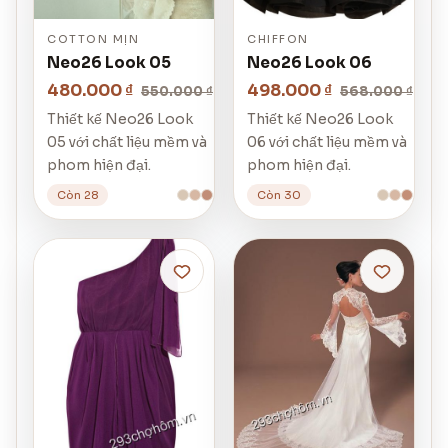
COTTON MỊN
CHIFFON
Neo26 Look 05
Neo26 Look 06
480.000 ₫
498.000 ₫
550.000 ₫
568.000 ₫
Thiết kế Neo26 Look
Thiết kế Neo26 Look
05 với chất liệu mềm và
06 với chất liệu mềm và
phom hiện đại.
phom hiện đại.
Còn 28
Còn 30