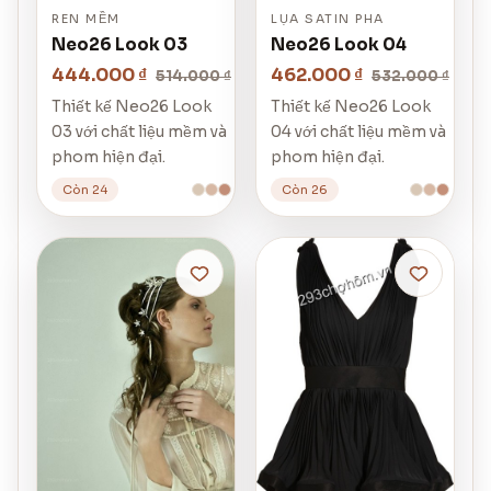
REN MỀM
LỤA SATIN PHA
Neo26 Look 03
Neo26 Look 04
444.000 ₫
462.000 ₫
514.000 ₫
532.000 ₫
Thiết kế Neo26 Look
Thiết kế Neo26 Look
03 với chất liệu mềm và
04 với chất liệu mềm và
phom hiện đại.
phom hiện đại.
Còn 24
Còn 26