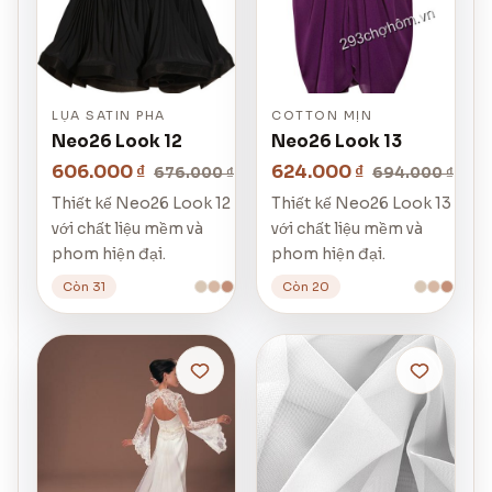
LỤA SATIN PHA
COTTON MỊN
Neo26 Look 12
Neo26 Look 13
606.000 ₫
624.000 ₫
676.000 ₫
694.000 ₫
Thiết kế Neo26 Look 12
Thiết kế Neo26 Look 13
với chất liệu mềm và
với chất liệu mềm và
phom hiện đại.
phom hiện đại.
Còn 31
Còn 20