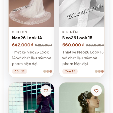
CHIFFON
REN MỀM
Neo26 Look 14
Neo26 Look 15
642.000 ₫
660.000 ₫
712.000 ₫
730.000 ₫
Thiết kế Neo26 Look
Thiết kế Neo26 Look 15
14 với chất liệu mềm và
với chất liệu mềm và
phom hiện đại.
phom hiện đại.
Còn 22
Còn 24