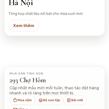
Hà Nội
Tổng hợp chất liệu nổi bật cho mùa cưới mới.
Xem thêm
MUA SẮM TINH GỌN
293 Chợ Hôm
Cập nhật mẫu mới mỗi tuần, thao tác đặt hàng
nhanh và rõ ràng trên mọi thiết bị.
Mua sắm
Bộ sưu tập
Bài viết