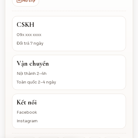
Hỗ trợ
CSKH
09x xxx xxxx
Đổi trả 7 ngày
Vận chuyển
Nội thành 2-4h
Toàn quốc 2-4 ngày
Kết nối
Facebook
Instagram